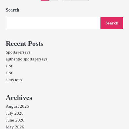
pagination
Search
Search
Recent Posts
Sports jerseys
authentic sports jerseys
slot
slot
situs toto
Archives
August 2026
July 2026
June 2026
May 2026