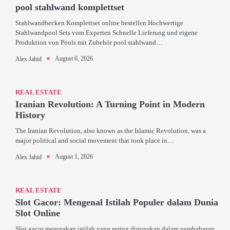
pool stahlwand komplettset
Stahlwandbecken Komplettset online bestellen Hochwertige
Stahlwandpool Sets vom Experten Schnelle Lieferung und eigene
Produktion von Pools mit Zubehör pool stahlwand…
August 6, 2026
Alex Jahid
REAL ESTATE
Iranian Revolution: A Turning Point in Modern
History
The Iranian Revolution, also known as the Islamic Revolution, was a
major political and social movement that took place in…
August 1, 2026
Alex Jahid
REAL ESTATE
Slot Gacor: Mengenal Istilah Populer dalam Dunia
Slot Online
Slot gacor merupakan istilah yang sering digunakan dalam pembahasan