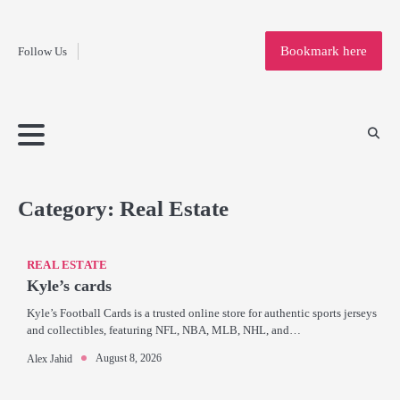
Fashion
Skip
to
Education
Bookmark here
Follow Us
content
Home
Info
Submit
Blogging
Business
Technology
Entertainment
Health-
Lifestyle
Others
Shopping
Analysis
Article
and-
News
System
Fitness
Finance
Travel
Media
Category:
Real Estate
REAL ESTATE
Kyle’s cards
Kyle’s Football Cards is a trusted online store for authentic sports jerseys
and collectibles, featuring NFL, NBA, MLB, NHL, and…
August 8, 2026
Alex Jahid