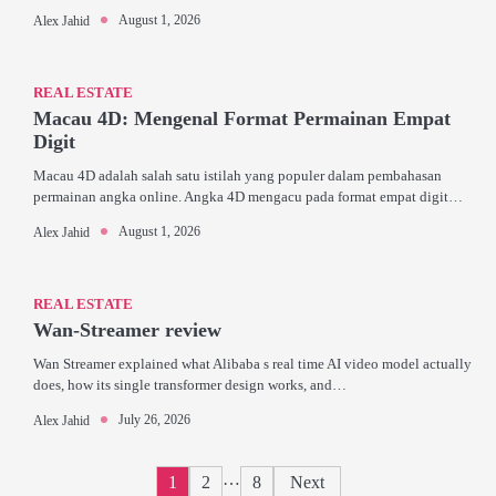
August 1, 2026
Alex Jahid
REAL ESTATE
Macau 4D: Mengenal Format Permainan Empat
Digit
Macau 4D adalah salah satu istilah yang populer dalam pembahasan
permainan angka online. Angka 4D mengacu pada format empat digit…
August 1, 2026
Alex Jahid
REAL ESTATE
Wan-Streamer review
Wan Streamer explained what Alibaba s real time AI video model actually
does, how its single transformer design works, and…
July 26, 2026
Alex Jahid
Posts
…
1
2
8
Next