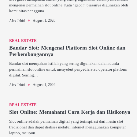
mengenai permainan slot online. Kata “gacor” biasanya digunakan oleh
komunitas pengguna…
August 1, 2026
Alex Jahid
REAL ESTATE
Bandar Slot: Mengenal Platform Slot Online dan
Perkembangannya
Bandar slot merupakan istilah yang sering digunakan dalam dunia
permainan slot online untuk menyebut penyedia atau operator platform
digital. Seiring…
August 1, 2026
Alex Jahid
REAL ESTATE
Slot Online: Memahami Cara Kerja dan Risikonya
Slot online adalah permainan digital yang terinspirasi dari mesin slot
tradisional dan dapat diakses melalui internet menggunakan komputer,
laptop, maupun…