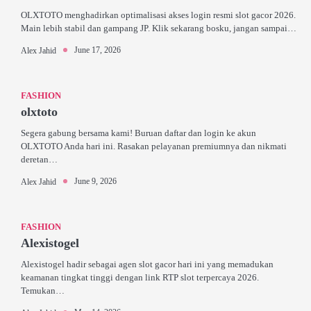
OLXTOTO menghadirkan optimalisasi akses login resmi slot gacor 2026.
Main lebih stabil dan gampang JP. Klik sekarang bosku, jangan sampai…
June 17, 2026
Alex Jahid
FASHION
olxtoto
Segera gabung bersama kami! Buruan daftar dan login ke akun
OLXTOTO Anda hari ini. Rasakan pelayanan premiumnya dan nikmati
deretan…
June 9, 2026
Alex Jahid
FASHION
Alexistogel
Alexistogel hadir sebagai agen slot gacor hari ini yang memadukan
keamanan tingkat tinggi dengan link RTP slot terpercaya 2026.
Temukan…