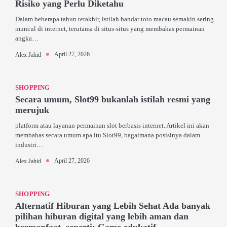
Risiko yang Perlu Diketahu
Dalam beberapa tahun terakhir, istilah bandar toto macau semakin sering
muncul di internet, terutama di situs-situs yang membahas permainan
angka…
April 27, 2026
Alex Jahid
SHOPPING
Secara umum, Slot99 bukanlah istilah resmi yang
merujuk
platform atau layanan permainan slot berbasis internet. Artikel ini akan
membahas secara umum apa itu Slot99, bagaimana posisinya dalam
industri…
April 27, 2026
Alex Jahid
SHOPPING
Alternatif Hiburan yang Lebih Sehat Ada banyak
pilihan hiburan digital yang lebih aman dan