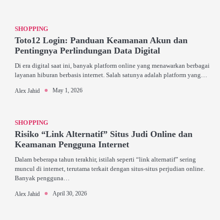
SHOPPING
Toto12 Login: Panduan Keamanan Akun dan
Pentingnya Perlindungan Data Digital
Di era digital saat ini, banyak platform online yang menawarkan berbagai
layanan hiburan berbasis internet. Salah satunya adalah platform yang…
May 1, 2026
Alex Jahid
SHOPPING
Risiko “Link Alternatif” Situs Judi Online dan
Keamanan Pengguna Internet
Dalam beberapa tahun terakhir, istilah seperti “link alternatif” sering
muncul di internet, terutama terkait dengan situs-situs perjudian online.
Banyak pengguna…
April 30, 2026
Alex Jahid