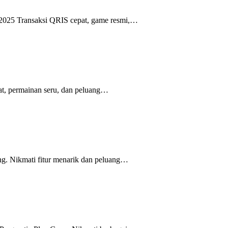
 2025 Transaksi QRIS cepat, game resmi,…
at, permainan seru, dan peluang…
g. Nikmati fitur menarik dan peluang…