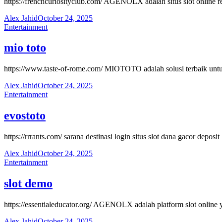
https://frenchcuriosityclub.com/ AGENOLX adalah situs slot onlin
Alex Jahid
October 24, 2025
Entertainment
mio toto
https://www.taste-of-rome.com/ MIOTOTO adalah solusi terbaik unt
Alex Jahid
October 24, 2025
Entertainment
evostoto
https://rrrants.com/ sarana destinasi login situs slot dana gacor 
Alex Jahid
October 24, 2025
Entertainment
slot demo
https://essentialeducator.org/ AGENOLX adalah platform slot onli
Alex Jahid
October 24, 2025