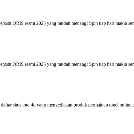
 deposit QRIS resmi 2025 yang mudah menang! Spin tiap hari makin s
 deposit QRIS resmi 2025 yang mudah menang! Spin tiap hari makin s
aftar situs toto 4d yang menyediakan produk permainan togel online