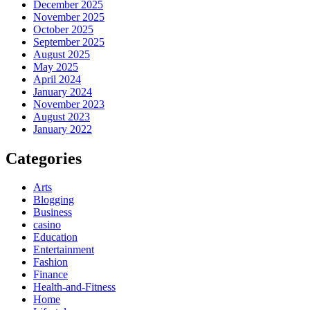
December 2025
November 2025
October 2025
September 2025
August 2025
May 2025
April 2024
January 2024
November 2023
August 2023
January 2022
Categories
Arts
Blogging
Business
casino
Education
Entertainment
Fashion
Finance
Health-and-Fitness
Home