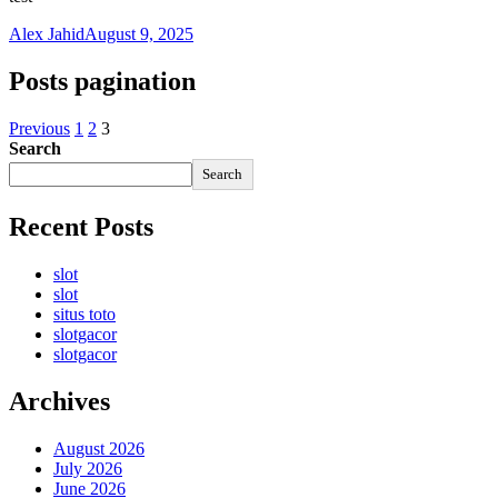
Alex Jahid
August 9, 2025
Posts pagination
Previous
1
2
3
Search
Search
Recent Posts
slot
slot
situs toto
slotgacor
slotgacor
Archives
August 2026
July 2026
June 2026