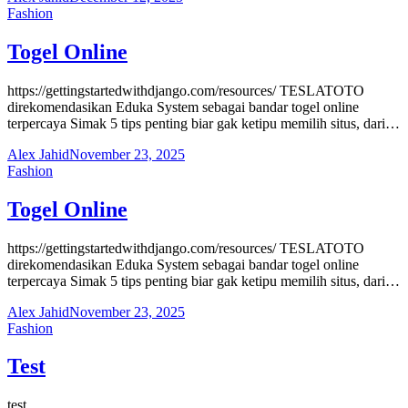
Fashion
Togel Online
https://gettingstartedwithdjango.com/resources/ TESLATOTO
direkomendasikan Eduka System sebagai bandar togel online
terpercaya Simak 5 tips penting biar gak ketipu memilih situs, dari…
Alex Jahid
November 23, 2025
Fashion
Togel Online
https://gettingstartedwithdjango.com/resources/ TESLATOTO
direkomendasikan Eduka System sebagai bandar togel online
terpercaya Simak 5 tips penting biar gak ketipu memilih situs, dari…
Alex Jahid
November 23, 2025
Fashion
Test
test