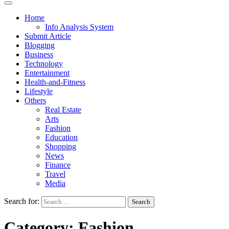
Home
Info Analysis System
Submit Article
Blogging
Business
Technology
Entertainment
Health-and-Fitness
Lifestyle
Others
Real Estate
Arts
Fashion
Education
Shopping
News
Finance
Travel
Media
Search for:
Category:
Fashion