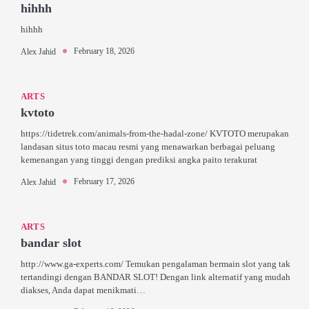
hihhh
hihhh
February 18, 2026
Alex Jahid
ARTS
kvtoto
https://tidetrek.com/animals-from-the-hadal-zone/ KVTOTO merupakan
landasan situs toto macau resmi yang menawarkan berbagai peluang
kemenangan yang tinggi dengan prediksi angka paito terakurat
February 17, 2026
Alex Jahid
ARTS
bandar slot
http://www.ga-experts.com/ Temukan pengalaman bermain slot yang tak
tertandingi dengan BANDAR SLOT! Dengan link alternatif yang mudah
diakses, Anda dapat menikmati…