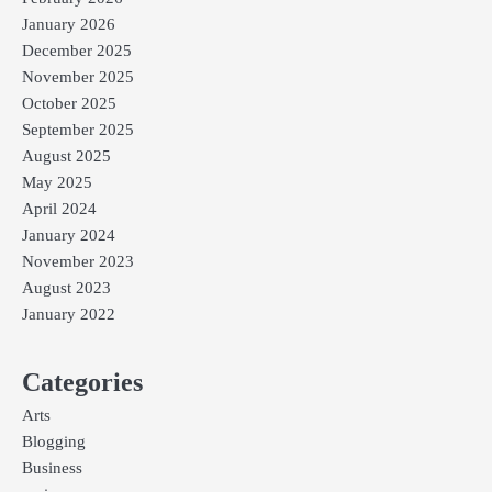
January 2026
December 2025
November 2025
October 2025
September 2025
August 2025
May 2025
April 2024
January 2024
November 2023
August 2023
January 2022
Categories
Arts
Blogging
Business