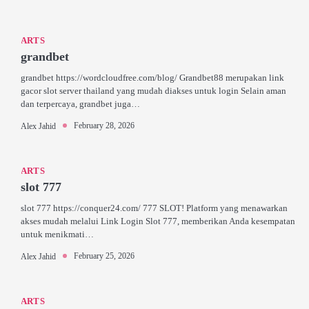
ARTS
grandbet
grandbet https://wordcloudfree.com/blog/ Grandbet88 merupakan link
gacor slot server thailand yang mudah diakses untuk login Selain aman
dan terpercaya, grandbet juga…
February 28, 2026
Alex Jahid
ARTS
slot 777
slot 777 https://conquer24.com/ 777 SLOT! Platform yang menawarkan
akses mudah melalui Link Login Slot 777, memberikan Anda kesempatan
untuk menikmati…
February 25, 2026
Alex Jahid
ARTS