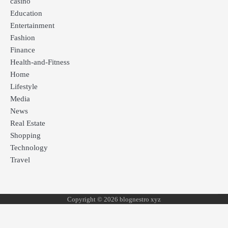
casino
Education
Entertainment
Fashion
Finance
Health-and-Fitness
Home
Lifestyle
Media
News
Real Estate
Shopping
Technology
Travel
Copyright © 2026 blognestro xyz