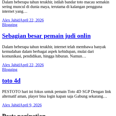
Dalam beberapa tahun terakhir, istilah bandar toto macau semakin
sering muncul di dunia maya, terutama di kalangan pengguna
internet yang…
Alex Jahid
April 22, 2026
Blogging
Sebagian besar pemain judi onlin
Dalam beberapa tahun terakhir, internet telah membawa banyak
kemudahan dalam berbagai aspek kehidupan, mulai dari
komunikasi, pendidikan, hingga hiburan. Namun…
Alex Jahid
April 22, 2026
Blogging
toto 4d
PESTOTO hari ini fokus untuk pemain Toto 4D SGP Dengan link
alternatif aman, player bisa login kapan saja Gabung sekarang…
Alex Jahid
April 9, 2026
Posts pagination