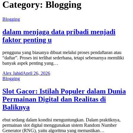
Category:
Blogging
Blogging
dalam menjaga data pribadi menjadi
faktor penting u
pengguna yang biasanya dibuat melalui proses pendaftaran atau
“daftar”. Proses ini terlihat sederhana, tetapi sebenarnya memiliki
banyak aspek penting yang…
Alex Jahid
April 26, 2026
Blogging
Slot Gacor: Istilah Populer dalam Dunia
Permainan Digital dan Realitas di
Baliknya
ebut sedang dalam kondisi menguntungkan. Dalam praktiknya,
permainan slot digital menggunakan sistem Random Number
Generator (RNG), yaitu algoritma yang memastikan…