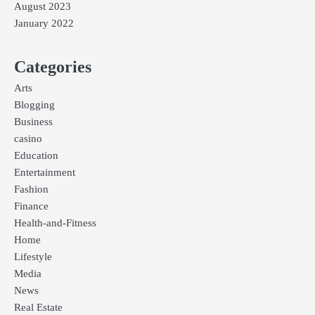
August 2023
January 2022
Categories
Arts
Blogging
Business
casino
Education
Entertainment
Fashion
Finance
Health-and-Fitness
Home
Lifestyle
Media
News
Real Estate