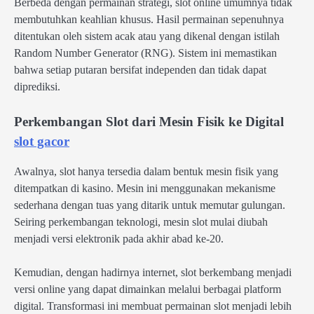
Berbeda dengan permainan strategi, slot online umumnya tidak
membutuhkan keahlian khusus. Hasil permainan sepenuhnya
ditentukan oleh sistem acak atau yang dikenal dengan istilah
Random Number Generator (RNG). Sistem ini memastikan
bahwa setiap putaran bersifat independen dan tidak dapat
diprediksi.
Perkembangan Slot dari Mesin Fisik ke Digital
slot gacor
Awalnya, slot hanya tersedia dalam bentuk mesin fisik yang
ditempatkan di kasino. Mesin ini menggunakan mekanisme
sederhana dengan tuas yang ditarik untuk memutar gulungan.
Seiring perkembangan teknologi, mesin slot mulai diubah
menjadi versi elektronik pada akhir abad ke-20.
Kemudian, dengan hadirnya internet, slot berkembang menjadi
versi online yang dapat dimainkan melalui berbagai platform
digital. Transformasi ini membuat permainan slot menjadi lebih