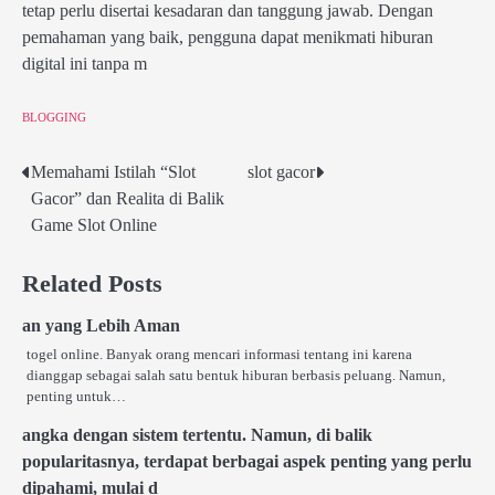
tetap perlu disertai kesadaran dan tanggung jawab. Dengan
pemahaman yang baik, pengguna dapat menikmati hiburan
digital ini tanpa m
BLOGGING
Memahami Istilah “Slot
slot gacor
Post
Gacor” dan Realita di Balik
navigation
Game Slot Online
Related Posts
an yang Lebih Aman
togel online. Banyak orang mencari informasi tentang ini karena
dianggap sebagai salah satu bentuk hiburan berbasis peluang. Namun,
penting untuk…
angka dengan sistem tertentu. Namun, di balik
popularitasnya, terdapat berbagai aspek penting yang perlu
dipahami, mulai d