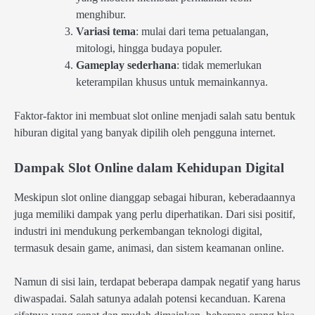
menghibur.
Variasi tema
: mulai dari tema petualangan,
mitologi, hingga budaya populer.
Gameplay sederhana
: tidak memerlukan
keterampilan khusus untuk memainkannya.
Faktor-faktor ini membuat slot online menjadi salah satu bentuk
hiburan digital yang banyak dipilih oleh pengguna internet.
Dampak Slot Online dalam Kehidupan Digital
Meskipun slot online dianggap sebagai hiburan, keberadaannya
juga memiliki dampak yang perlu diperhatikan. Dari sisi positif,
industri ini mendukung perkembangan teknologi digital,
termasuk desain game, animasi, dan sistem keamanan online.
Namun di sisi lain, terdapat beberapa dampak negatif yang harus
diwaspadai. Salah satunya adalah potensi kecanduan. Karena