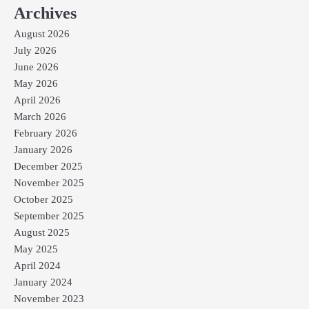
Archives
August 2026
July 2026
June 2026
May 2026
April 2026
March 2026
February 2026
January 2026
December 2025
November 2025
October 2025
September 2025
August 2025
May 2025
April 2024
January 2024
November 2023