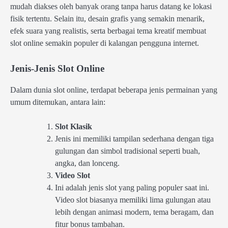
mudah diakses oleh banyak orang tanpa harus datang ke lokasi
fisik tertentu. Selain itu, desain grafis yang semakin menarik,
efek suara yang realistis, serta berbagai tema kreatif membuat
slot online semakin populer di kalangan pengguna internet.
Jenis-Jenis Slot Online
Dalam dunia slot online, terdapat beberapa jenis permainan yang
umum ditemukan, antara lain:
Slot Klasik
Jenis ini memiliki tampilan sederhana dengan tiga
gulungan dan simbol tradisional seperti buah,
angka, dan lonceng.
Video Slot
Ini adalah jenis slot yang paling populer saat ini.
Video slot biasanya memiliki lima gulungan atau
lebih dengan animasi modern, tema beragam, dan
fitur bonus tambahan.