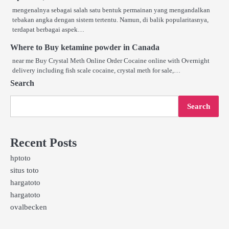
mengenalnya sebagai salah satu bentuk permainan yang mengandalkan
tebakan angka dengan sistem tertentu. Namun, di balik popularitasnya,
terdapat berbagai aspek…
Where to Buy ketamine powder in Canada
near me Buy Crystal Meth Online Order Cocaine online with Overnight
delivery including fish scale cocaine, crystal meth for sale,…
Search
Search
Recent Posts
hptoto
situs toto
hargatoto
hargatoto
ovalbecken