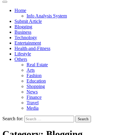
Home
Info Analysis System
Submit Article
Blogging
Business
Technology
Entertainment
Health-and-Fitness
Lifestyle
Others
Real Estate
Arts
Fashion
Education
Shopping
News
Finance
Travel
Media
Search for:
Category:
Blogging