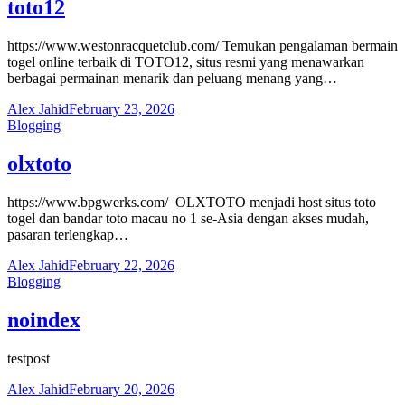
toto12
https://www.westonracquetclub.com/ Temukan pengalaman bermain
togel online terbaik di TOTO12, situs resmi yang menawarkan
berbagai permainan menarik dan peluang menang yang…
Alex Jahid
February 23, 2026
Blogging
olxtoto
https://www.bpgwerks.com/ OLXTOTO menjadi host situs toto
togel dan bandar toto macau no 1 se‑Asia dengan akses mudah,
pasaran terlengkap…
Alex Jahid
February 22, 2026
Blogging
noindex
testpost
Alex Jahid
February 20, 2026