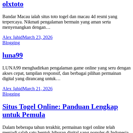
olxtoto
Bandar Macau ialah situs toto togel dan macau 4d resmi yang
terpercaya. Nikmati pengalaman bermain yang aman serta
menyenangkan dengan…
Alex Jahid
March 23, 2026
Blogging
luna99
LUNA99 menghadirkan pengalaman game online yang seru dengan
akses cepat, tampilan responsif, dan berbagai pilihan permainan
digital yang dirancang untuk…
Alex Jahid
March 21, 2026
Blogging
Situs Togel Online: Panduan Lengkap
untuk Pemula
Dalam beberapa tahun terakhir, permainan togel online telah
menjadi salah satu bentuk hiburan digital yang populer di Indonesia.