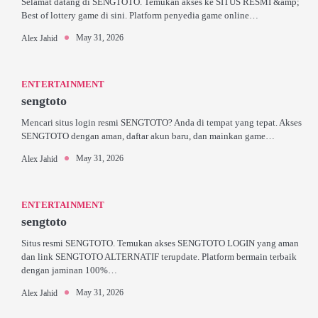
Selamat datang di SENGTOTO. Temukan akses ke SITUS RESMI &amp;
Best of lottery game di sini. Platform penyedia game online…
May 31, 2026
Alex Jahid
ENTERTAINMENT
sengtoto
Mencari situs login resmi SENGTOTO? Anda di tempat yang tepat. Akses
SENGTOTO dengan aman, daftar akun baru, dan mainkan game…
May 31, 2026
Alex Jahid
ENTERTAINMENT
sengtoto
Situs resmi SENGTOTO. Temukan akses SENGTOTO LOGIN yang aman
dan link SENGTOTO ALTERNATIF terupdate. Platform bermain terbaik
dengan jaminan 100%…
May 31, 2026
Alex Jahid