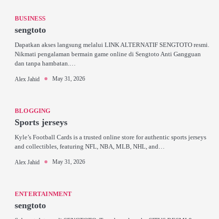
BUSINESS
sengtoto
Dapatkan akses langsung melalui LINK ALTERNATIF SENGTOTO resmi.
Nikmati pengalaman bermain game online di Sengtoto Anti Gangguan
dan tanpa hambatan.…
May 31, 2026
Alex Jahid
BLOGGING
Sports jerseys
Kyle’s Football Cards is a trusted online store for authentic sports jerseys
and collectibles, featuring NFL, NBA, MLB, NHL, and…
May 31, 2026
Alex Jahid
ENTERTAINMENT
sengtoto