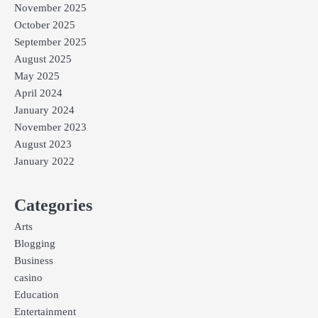
November 2025
October 2025
September 2025
August 2025
May 2025
April 2024
January 2024
November 2023
August 2023
January 2022
Categories
Arts
Blogging
Business
casino
Education
Entertainment