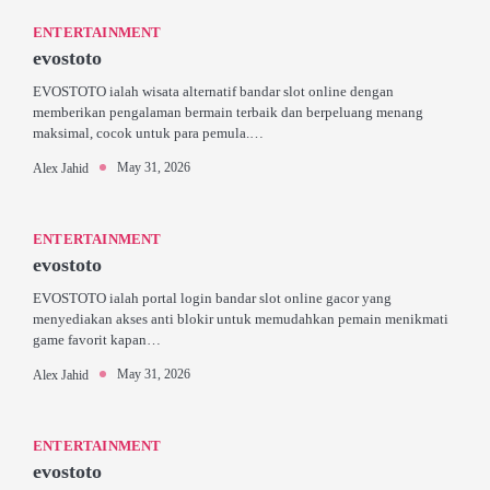
ENTERTAINMENT
evostoto
EVOSTOTO ialah wisata alternatif bandar slot online dengan
memberikan pengalaman bermain terbaik dan berpeluang menang
maksimal, cocok untuk para pemula.…
May 31, 2026
Alex Jahid
ENTERTAINMENT
evostoto
EVOSTOTO ialah portal login bandar slot online gacor yang
menyediakan akses anti blokir untuk memudahkan pemain menikmati
game favorit kapan…
May 31, 2026
Alex Jahid
ENTERTAINMENT
evostoto