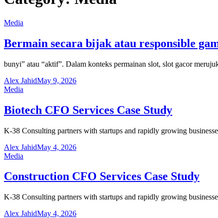
Media
Bermain secara bijak atau responsible gam
bunyi” atau “aktif”. Dalam konteks permainan slot, slot gacor meruj
Alex Jahid
May 9, 2026
Media
Biotech CFO Services Case Study
K-38 Consulting partners with startups and rapidly growing businesses
Alex Jahid
May 4, 2026
Media
Construction CFO Services Case Study
K-38 Consulting partners with startups and rapidly growing businesses
Alex Jahid
May 4, 2026