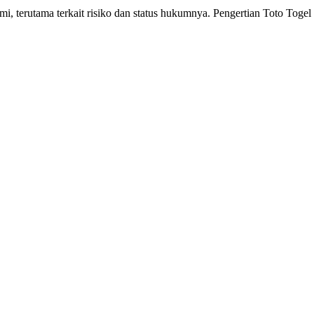
ami, terutama terkait risiko dan status hukumnya. Pengertian Toto Tog