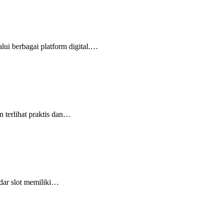
lui berbagai platform digital.…
 terlihat praktis dan…
ndar slot memiliki…