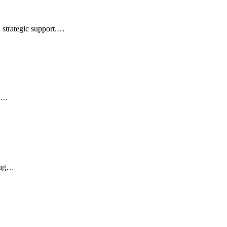
d strategic support.…
k.…
ring…