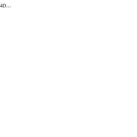
el 4D…