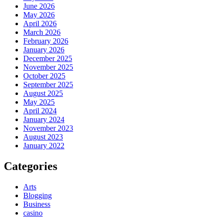
June 2026
May 2026
April 2026
March 2026
February 2026
January 2026
December 2025
November 2025
October 2025
September 2025
August 2025
May 2025
April 2024
January 2024
November 2023
August 2023
January 2022
Categories
Arts
Blogging
Business
casino