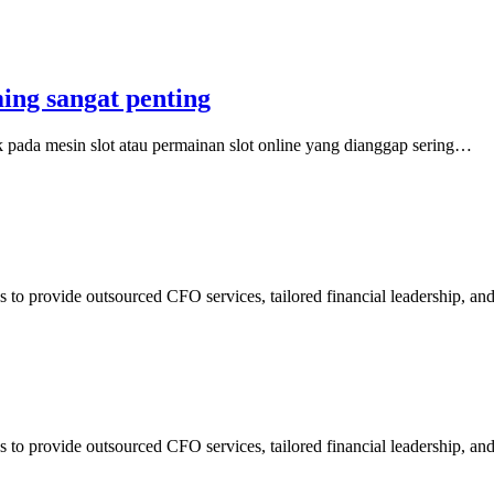
ing sangat penting
uk pada mesin slot atau permainan slot online yang dianggap sering…
 to provide outsourced CFO services, tailored financial leadership, an
 to provide outsourced CFO services, tailored financial leadership, an