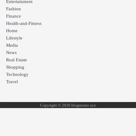
Entertainment
Fashion
Finance
Health-and-Fitness
Home
Lifestyle
Media
News
Real Estate
Shopping
Technology
Travel
Copyright © 2026 blognestro xyz