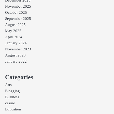
December 2025
November 2025
October 2025
September 2025
August 2025
May 2025
April 2024
January 2024
November 2023
August 2023
January 2022
Categories
Arts
Blogging
Business
casino
Education