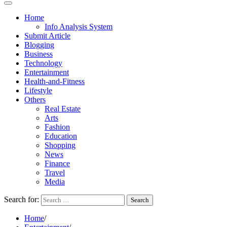
Home
Info Analysis System
Submit Article
Blogging
Business
Technology
Entertainment
Health-and-Fitness
Lifestyle
Others
Real Estate
Arts
Fashion
Education
Shopping
News
Finance
Travel
Media
Search for:
Home