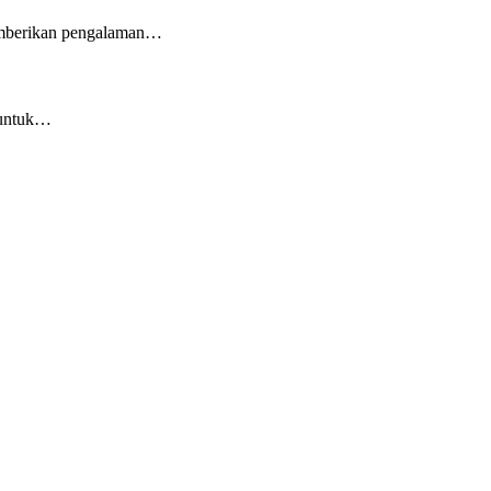
memberikan pengalaman…
 untuk…