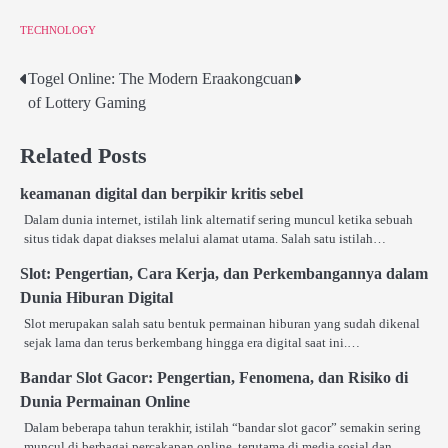
TECHNOLOGY
Togel Online: The Modern Era
akongcuan
Post
of Lottery Gaming
navigation
Related Posts
keamanan digital dan berpikir kritis sebel
Dalam dunia internet, istilah link alternatif sering muncul ketika sebuah
situs tidak dapat diakses melalui alamat utama. Salah satu istilah…
Slot: Pengertian, Cara Kerja, dan Perkembangannya dalam
Dunia Hiburan Digital
Slot merupakan salah satu bentuk permainan hiburan yang sudah dikenal
sejak lama dan terus berkembang hingga era digital saat ini.…
Bandar Slot Gacor: Pengertian, Fenomena, dan Risiko di
Dunia Permainan Online
Dalam beberapa tahun terakhir, istilah “bandar slot gacor” semakin sering
muncul di berbagai percakapan online, terutama di media sosial dan…