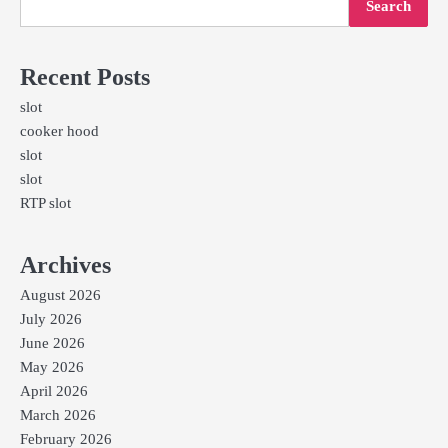
Search
Recent Posts
slot
cooker hood
slot
slot
RTP slot
Archives
August 2026
July 2026
June 2026
May 2026
April 2026
March 2026
February 2026