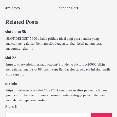
miototo
bandar slot
Post
navigation
Related Posts
slot depo 5k
SLOT DEPOSIT 5000 adalah pilihan ideal bagi para pemain yang
mencari pengalaman bermain slot dengan taruhan kecil namun tetap
menguntungkan…
slot 88
https://whatwedointheshadows.com/ Slot demo olxtoto X10000 bikin
pengalaman main slot 88 makin seru Bandar slot terpercaya ini siap kasih
spin cepat…
olxtoto
https://praha-masaze.info/ OLXTOTO merupakan situs penyedia bocoran
prediksi jitu bandar toto macau resmi di asia sehingga pemain dengan
mudah mendapatkan taruhan…
Search