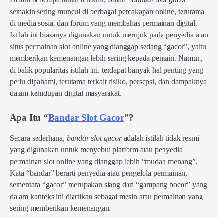
semakin sering muncul di berbagai percakapan online, terutama
di media sosial dan forum yang membahas permainan digital.
Istilah ini biasanya digunakan untuk merujuk pada penyedia atau
situs permainan slot online yang dianggap sedang “gacor”, yaitu
memberikan kemenangan lebih sering kepada pemain. Namun,
di balik popularitas istilah ini, terdapat banyak hal penting yang
perlu dipahami, terutama terkait risiko, persepsi, dan dampaknya
dalam kehidupan digital masyarakat.
Apa Itu “
Bandar Slot Gacor
”?
Secara sederhana,
bandar slot gacor
adalah istilah tidak resmi
yang digunakan untuk menyebut platform atau penyedia
permainan slot online yang dianggap lebih “mudah menang”.
Kata “bandar” berarti penyedia atau pengelola permainan,
sementara “gacor” merupakan slang dari “gampang bocor” yang
dalam konteks ini diartikan sebagai mesin atau permainan yang
sering memberikan kemenangan.