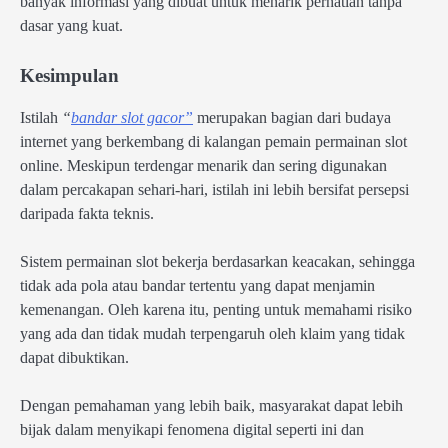
banyak informasi yang dibuat untuk menarik perhatian tanpa
dasar yang kuat.
Kesimpulan
Istilah
“
bandar slot gacor”
merupakan bagian dari budaya
internet yang berkembang di kalangan pemain permainan slot
online. Meskipun terdengar menarik dan sering digunakan
dalam percakapan sehari-hari, istilah ini lebih bersifat persepsi
daripada fakta teknis.
Sistem permainan slot bekerja berdasarkan keacakan, sehingga
tidak ada pola atau bandar tertentu yang dapat menjamin
kemenangan. Oleh karena itu, penting untuk memahami risiko
yang ada dan tidak mudah terpengaruh oleh klaim yang tidak
dapat dibuktikan.
Dengan pemahaman yang lebih baik, masyarakat dapat lebih
bijak dalam menyikapi fenomena digital seperti ini dan