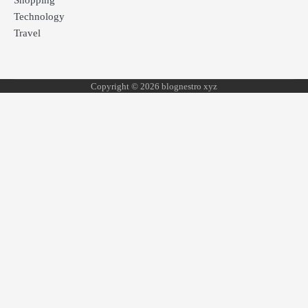
Shopping
Technology
Travel
Copyright © 2026 blognestro xyz