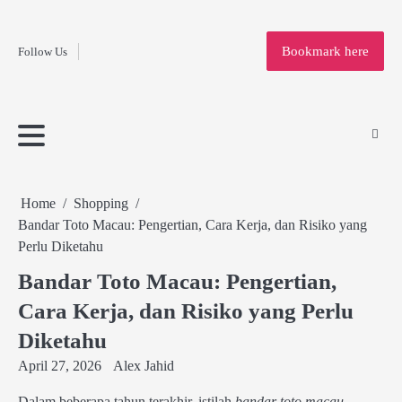
Fashion
Skip
to
Education
Bookmark here
Follow Us
content
Home
Info
Submit
Blogging
Business
Technology
Entertainment
Health-
Lifestyle
Others
Shopping
Analysis
Article
and-
News
System
Fitness
Finance
Travel
Media
Home
Shopping
Bandar Toto Macau: Pengertian, Cara Kerja, dan Risiko yang
Perlu Diketahu
Bandar Toto Macau: Pengertian,
Cara Kerja, dan Risiko yang Perlu
Diketahu
April 27, 2026
Alex Jahid
Dalam beberapa tahun terakhir, istilah
bandar toto macau