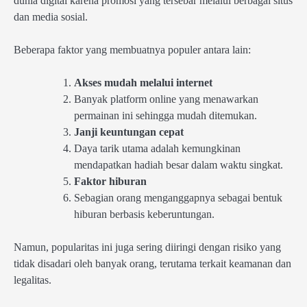
dunia digital karena promosi yang tersebar melalui berbagai situs
dan media sosial.
Beberapa faktor yang membuatnya populer antara lain:
Akses mudah melalui internet
Banyak platform online yang menawarkan
permainan ini sehingga mudah ditemukan.
Janji keuntungan cepat
Daya tarik utama adalah kemungkinan
mendapatkan hadiah besar dalam waktu singkat.
Faktor hiburan
Sebagian orang menganggapnya sebagai bentuk
hiburan berbasis keberuntungan.
Namun, popularitas ini juga sering diiringi dengan risiko yang
tidak disadari oleh banyak orang, terutama terkait keamanan dan
legalitas.