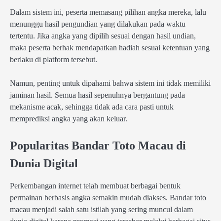
Dalam sistem ini, peserta memasang pilihan angka mereka, lalu
menunggu hasil pengundian yang dilakukan pada waktu
tertentu. Jika angka yang dipilih sesuai dengan hasil undian,
maka peserta berhak mendapatkan hadiah sesuai ketentuan yang
berlaku di platform tersebut.
Namun, penting untuk dipahami bahwa sistem ini tidak memiliki
jaminan hasil. Semua hasil sepenuhnya bergantung pada
mekanisme acak, sehingga tidak ada cara pasti untuk
memprediksi angka yang akan keluar.
Popularitas Bandar Toto Macau di
Dunia Digital
Perkembangan internet telah membuat berbagai bentuk
permainan berbasis angka semakin mudah diakses. Bandar toto
macau menjadi salah satu istilah yang sering muncul dalam