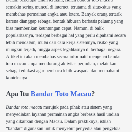
semakin sering muncul di internet, terutama di situs-situs yang
membahas permainan angka atau lotere. Banyak orang tertarik
karena dianggap sebagai bentuk hiburan berbasis peluang yang
bisa memberikan keuntungan cepat. Namun, di balik
popularitasnya, terdapat berbagai hal yang perlu dipahami secara
lebih mendalam, mulai dari cara kerja sistemnya, risiko yang
mungkin terjadi, hingga aspek legalitasnya di berbagai negara.
Artikel ini akan membahas secara informatif mengenai bandar
toto macau tanpa mendorong aktivitas perjudian, melainkan
sebagai edukasi agar pembaca lebih waspada dan memahami
konteksnya.
Apa Itu
Bandar Toto Macau
?
Bandar toto macau
merujuk pada pihak atau sistem yang
menyediakan layanan permainan angka berbasis hasil undian
yang dikaitkan dengan Macau. Dalam praktiknya, istilah
“bandar” digunakan untuk menyebut penyedia atau pengelola