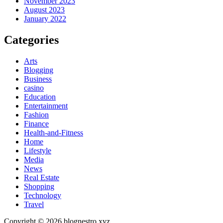
November 2023
August 2023
January 2022
Categories
Arts
Blogging
Business
casino
Education
Entertainment
Fashion
Finance
Health-and-Fitness
Home
Lifestyle
Media
News
Real Estate
Shopping
Technology
Travel
Copyright © 2026 blognestro xyz