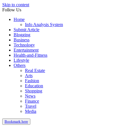
Skip to content
Follow Us
Home
Info Analysis System
Submit Article
Blogging
Business
Technology
Entertainment
Health-and-Fitness
Lifestyle
Others
Real Estate
Arts
Fashion
Education
Shopping
News
Finance
Travel
Media
Bookmark here