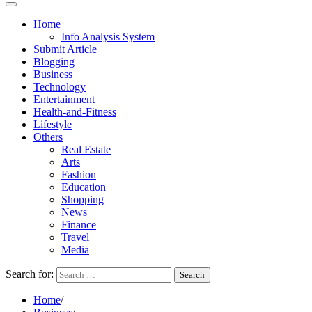
Home
Info Analysis System
Submit Article
Blogging
Business
Technology
Entertainment
Health-and-Fitness
Lifestyle
Others
Real Estate
Arts
Fashion
Education
Shopping
News
Finance
Travel
Media
Search for:
Home