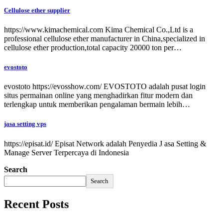
Cellulose ether supplier
https://www.kimachemical.com Kima Chemical Co.,Ltd is a
professional cellulose ether manufacturer in China,specialized in
cellulose ether production,total capacity 20000 ton per…
evostoto
evostoto https://evosshow.com/ EVOSTOTO adalah pusat login
situs permainan online yang menghadirkan fitur modern dan
terlengkap untuk memberikan pengalaman bermain lebih…
jasa setting vps
https://episat.id/ Episat Network adalah Penyedia J asa Setting &
Manage Server Terpercaya di Indonesia
Search
Search
Recent Posts