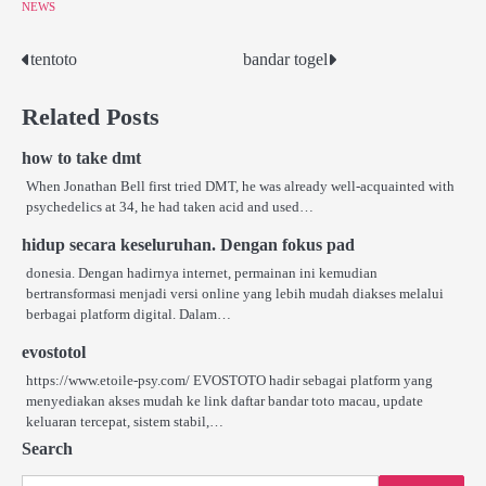
NEWS
tentoto
bandar togel
Post
navigation
Related Posts
how to take dmt
When Jonathan Bell first tried DMT, he was already well-acquainted with
psychedelics at 34, he had taken acid and used…
hidup secara keseluruhan. Dengan fokus pad
donesia. Dengan hadirnya internet, permainan ini kemudian
bertransformasi menjadi versi online yang lebih mudah diakses melalui
berbagai platform digital. Dalam…
evostotol
https://www.etoile-psy.com/ EVOSTOTO hadir sebagai platform yang
menyediakan akses mudah ke link daftar bandar toto macau, update
keluaran tercepat, sistem stabil,…
Search