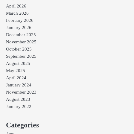
April 2026
March 2026
February 2026
January 2026
December 2025
November 2025
October 2025
September 2025
August 2025
May 2025
April 2024
January 2024
November 2023
August 2023
January 2022
Categories