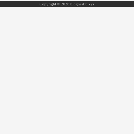
Copyright © 2026 blognestro xyz