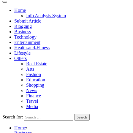
Home
Info Analysis System
Submit Article
Blogging
Business
Technology
Entertainment
Health-and-Fitness
Lifestyle
Others
Real Estate
Arts
Fashion
Education
Shopping
News
Finance
Travel
Media
Search for:
Home