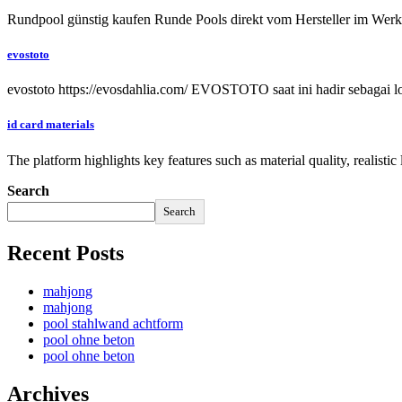
Rundpool günstig kaufen Runde Pools direkt vom Hersteller im Wer
evostoto
evostoto https://evosdahlia.com/ EVOSTOTO saat ini hadir sebagai lo
id card materials
The platform highlights key features such as material quality, realis
Search
Search
Recent Posts
mahjong
mahjong
pool stahlwand achtform
pool ohne beton
pool ohne beton
Archives