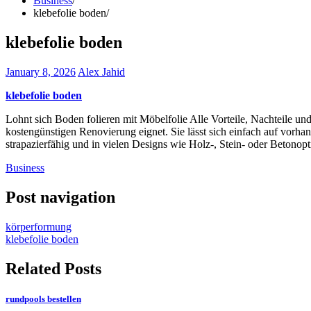
Business
klebefolie boden
klebefolie boden
January 8, 2026
Alex Jahid
klebefolie boden
Lohnt sich Boden folieren mit Möbelfolie Alle Vorteile, Nachteile und f
kostengünstigen Renovierung eignet. Sie lässt sich einfach auf vorh
strapazierfähig und in vielen Designs wie Holz-, Stein- oder Betonop
Business
Post navigation
körperformung
klebefolie boden
Related Posts
rundpools bestellen