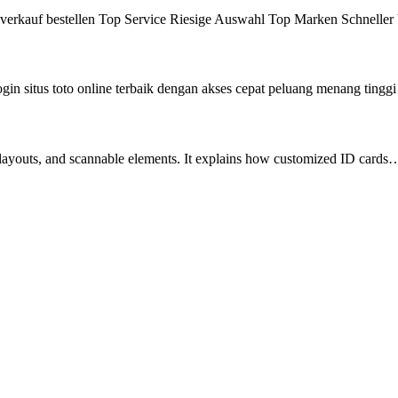
kverkauf bestellen Top Service Riesige Auswahl Top Marken Schnelle
gin situs toto online terbaik dengan akses cepat peluang menang ting
tic layouts, and scannable elements. It explains how customized ID cards