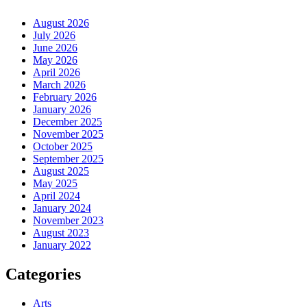
August 2026
July 2026
June 2026
May 2026
April 2026
March 2026
February 2026
January 2026
December 2025
November 2025
October 2025
September 2025
August 2025
May 2025
April 2024
January 2024
November 2023
August 2023
January 2022
Categories
Arts