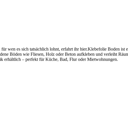
ür wen es sich tatsächlich lohnt, erfahrt ihr hier.Klebefolie Boden ist 
andene Böden wie Fliesen, Holz oder Beton aufkleben und verleiht Räu
tik erhältlich – perfekt für Küche, Bad, Flur oder Mietwohnungen.