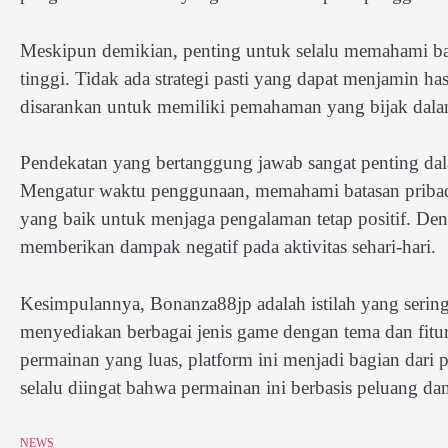
Meskipun demikian, penting untuk selalu memahami bah
tinggi. Tidak ada strategi pasti yang dapat menjamin ha
disarankan untuk memiliki pemahaman yang bijak dalam
Pendekatan yang bertanggung jawab sangat penting da
Mengatur waktu penggunaan, memahami batasan pribadi, 
yang baik untuk menjaga pengalaman tetap positif. Deng
memberikan dampak negatif pada aktivitas sehari-hari.
Kesimpulannya, Bonanza88jp adalah istilah yang sering
menyediakan berbagai jenis game dengan tema dan fitu
permainan yang luas, platform ini menjadi bagian dari 
selalu diingat bahwa permainan ini berbasis peluang dan
NEWS