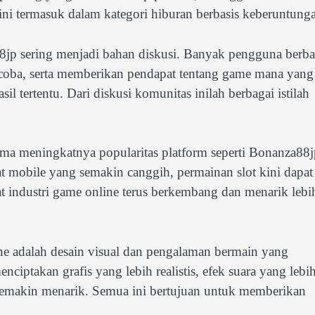
ini termasuk dalam kategori hiburan berbasis keberuntung
8jp sering menjadi bahan diskusi. Banyak pengguna berba
oba, serta memberikan pendapat tentang game mana yang
l tertentu. Dari diskusi komunitas inilah berbagai istilah
ama meningkatnya popularitas platform seperti Bonanza88j
t mobile yang semakin canggih, permainan slot kini dapat
t industri game online terus berkembang dan menarik lebi
ine adalah desain visual dan pengalaman bermain yang
ciptakan grafis yang lebih realistis, efek suara yang lebi
n semakin menarik. Semua ini bertujuan untuk memberikan