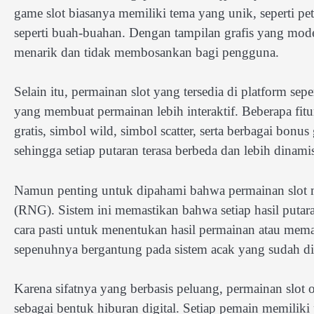
game slot biasanya memiliki tema yang unik, seperti pet
seperti buah-buahan. Dengan tampilan grafis yang mod
menarik dan tidak membosankan bagi pengguna.
Selain itu, permainan slot yang tersedia di platform se
yang membuat permainan lebih interaktif. Beberapa fit
gratis, simbol wild, simbol scatter, serta berbagai bonu
sehingga setiap putaran terasa berbeda dan lebih dinami
Namun penting untuk dipahami bahwa permainan slo
(RNG). Sistem ini memastikan bahwa setiap hasil putaran
cara pasti untuk menentukan hasil permainan atau mem
sepenuhnya bergantung pada sistem acak yang sudah 
Karena sifatnya yang berbasis peluang, permainan slot 
sebagai bentuk hiburan digital. Setiap pemain memiliki 