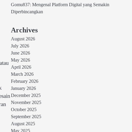
Gomu837: Mengenal Platform Digital yang Semakin
Diperbincangkan
Archives
August 2026
July 2026
June 2026
May 2026
atau
April 2026
March 2026
February 2026
k
January 2026
December 2025
esain
November 2025
ran
October 2025
September 2025
August 2025
May 2025