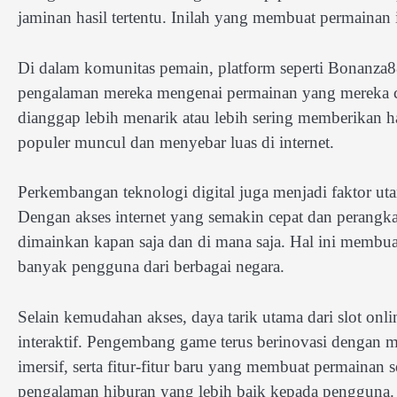
jaminan hasil tertentu. Inilah yang membuat permainan 
Di dalam komunitas pemain, platform seperti Bonanza8
pengalaman mereka mengenai permainan yang mereka c
dianggap lebih menarik atau lebih sering memberikan hasi
populer muncul dan menyebar luas di internet.
Perkembangan teknologi digital juga menjadi faktor ut
Dengan akses internet yang semakin cepat dan perangka
dimainkan kapan saja dan di mana saja. Hal ini membua
banyak pengguna dari berbagai negara.
Selain kemudahan akses, daya tarik utama dari slot onl
interaktif. Pengembang game terus berinovasi dengan men
imersif, serta fitur-fitur baru yang membuat permaina
pengalaman hiburan yang lebih baik kepada pengguna.