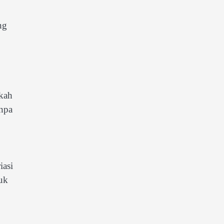
ng
gkah
anpa
iasi
tuk