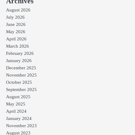
Archives
August 2026
July 2026
June 2026
May 2026
April 2026
March 2026
February 2026
January 2026
December 2025
November 2025
October 2025
September 2025
August 2025
May 2025
April 2024
January 2024
November 2023
August 2023