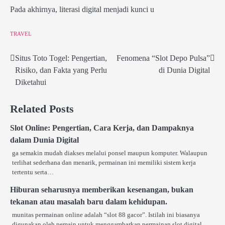
Pada akhirnya, literasi digital menjadi kunci u
TRAVEL
Situs Toto Togel: Pengertian,
Fenomena “Slot Depo Pulsa”
Post
Risiko, dan Fakta yang Perlu
di Dunia Digital
navigation
Diketahui
Related Posts
Slot Online: Pengertian, Cara Kerja, dan Dampaknya
dalam Dunia Digital
ga semakin mudah diakses melalui ponsel maupun komputer. Walaupun
terlihat sederhana dan menarik, permainan ini memiliki sistem kerja
tertentu serta…
Hiburan seharusnya memberikan kesenangan, bukan
tekanan atau masalah baru dalam kehidupan.
munitas permainan online adalah “slot 88 gacor”. Istilah ini biasanya
digunakan oleh pemain untuk menggambarkan permainan slot digital