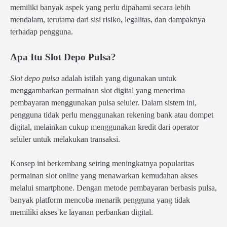
memiliki banyak aspek yang perlu dipahami secara lebih
mendalam, terutama dari sisi risiko, legalitas, dan dampaknya
terhadap pengguna.
Apa Itu Slot Depo Pulsa?
Slot depo pulsa
adalah istilah yang digunakan untuk
menggambarkan permainan slot digital yang menerima
pembayaran menggunakan pulsa seluler. Dalam sistem ini,
pengguna tidak perlu menggunakan rekening bank atau dompet
digital, melainkan cukup menggunakan kredit dari operator
seluler untuk melakukan transaksi.
Konsep ini berkembang seiring meningkatnya popularitas
permainan slot online yang menawarkan kemudahan akses
melalui smartphone. Dengan metode pembayaran berbasis pulsa,
banyak platform mencoba menarik pengguna yang tidak
memiliki akses ke layanan perbankan digital.