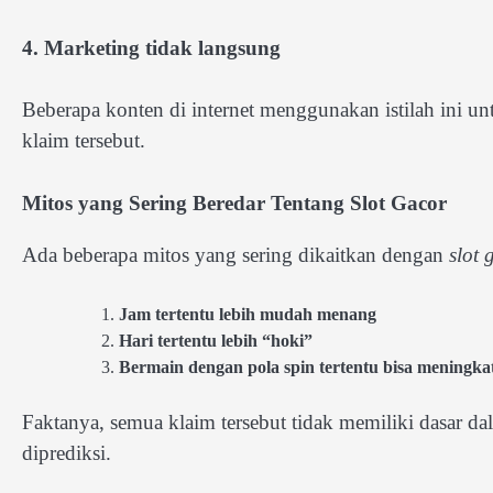
4. Marketing tidak langsung
Beberapa konten di internet menggunakan istilah ini unt
klaim tersebut.
Mitos yang Sering Beredar Tentang Slot Gacor
Ada beberapa mitos yang sering dikaitkan dengan
slot 
Jam tertentu lebih mudah menang
Hari tertentu lebih “hoki”
Bermain dengan pola spin tertentu bisa meningk
Faktanya, semua klaim tersebut tidak memiliki dasar da
diprediksi.