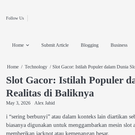
Fashion
Skip
to
Education
content
Follow Us
Home
Info
Submit
Blogging
Business
Technology
Entertainment
Health-
Lifestyle
Others
Shopping
Analysis
Article
and-
News
System
Fitness
Finance
Home
Submit Article
Blogging
Business
Travel
Media
Home
Technology
Slot Gacor: Istilah Populer dalam Dunia Sl
Slot Gacor: Istilah Populer 
Realitas di Baliknya
May 3, 2026
Alex Jahid
i “sering berbunyi” atau dalam konteks lain diartikan 
biasanya digunakan untuk menggambarkan mesin slot at
memberikan jackpot atau kemenangan besar.