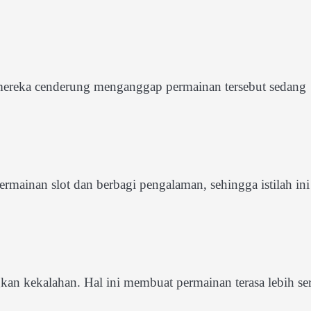
, mereka cenderung menganggap permainan tersebut sedang
mainan slot dan berbagi pengalaman, sehingga istilah ini
n kekalahan. Hal ini membuat permainan terasa lebih se