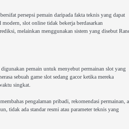
ersifat persepsi pemain daripada fakta teknis yang dapat
 modern, slot online tidak bekerja berdasarkan
iprediksi, melainkan menggunakan sistem yang disebut Ra
ng digunakan pemain untuk menyebut permainan slot yang
rasa sebuah game slot sedang gacor ketika mereka
aktu singkat.
uk membahas pengalaman pribadi, rekomendasi permainan, a
n, tidak ada standar resmi atau parameter teknis yang