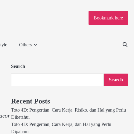
Bookmark here
tyle
Others
Search
Search
Recent Posts
Toto 4D: Pengertian, Cara Kerja, Risiko, dan Hal yang Perlu
gacor
Diketahui
Toto 4D: Pengertian, Cara Kerja, dan Hal yang Perlu
Dipahami