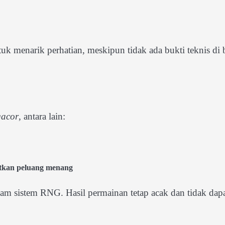
uk menarik perhatian, meskipun tidak ada bukti teknis di 
gacor
, antara lain:
atkan peluang menang
lam sistem RNG. Hasil permainan tetap acak dan tidak dap