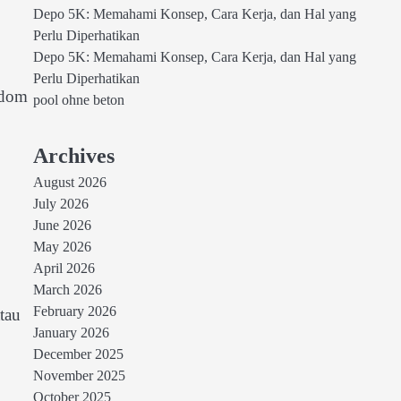
Depo 5K: Memahami Konsep, Cara Kerja, dan Hal yang
Perlu Diperhatikan
Depo 5K: Memahami Konsep, Cara Kerja, dan Hal yang
Perlu Diperhatikan
ndom
pool ohne beton
Archives
August 2026
July 2026
June 2026
May 2026
April 2026
March 2026
February 2026
tau
January 2026
December 2025
November 2025
October 2025