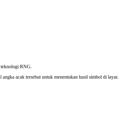
n teknologi RNG.
angka acak tersebut untuk menentukan hasil simbol di layar.