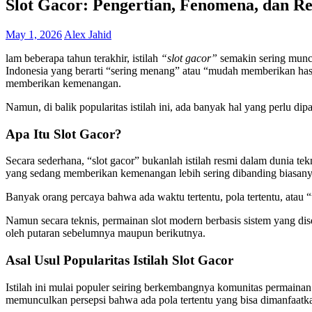
Slot Gacor: Pengertian, Fenomena, dan Re
May 1, 2026
Alex Jahid
lam beberapa tahun terakhir, istilah
“slot gacor”
semakin sering muncul
Indonesia yang berarti “sering menang” atau “mudah memberikan hasil
memberikan kemenangan.
Namun, di balik popularitas istilah ini, ada banyak hal yang perlu dip
Apa Itu Slot Gacor?
Secara sederhana, “slot gacor” bukanlah istilah resmi dalam dunia t
yang sedang memberikan kemenangan lebih sering dibanding biasany
Banyak orang percaya bahwa ada waktu tertentu, pola tertentu, atau
Namun secara teknis, permainan slot modern berbasis sistem yang di
oleh putaran sebelumnya maupun berikutnya.
Asal Usul Popularitas Istilah Slot Gacor
Istilah ini mulai populer seiring berkembangnya komunitas permaina
memunculkan persepsi bahwa ada pola tertentu yang bisa dimanfaatk