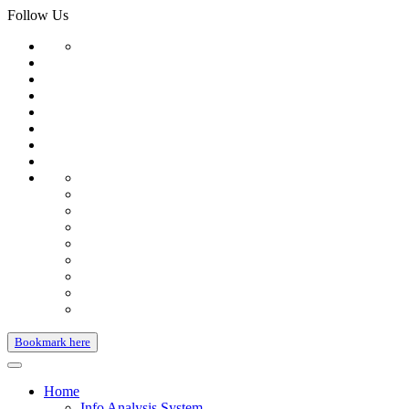
Skip
Follow Us
to
Home
Info
content
Submit
Analysis
Article
Blogging
System
Business
Technology
Entertainment
Health-
and-
Lifestyle
Fitness
Others
Real
Estate
Arts
Fashion
Education
Shopping
News
Finance
Travel
Media
Bookmark here
Home
Info Analysis System