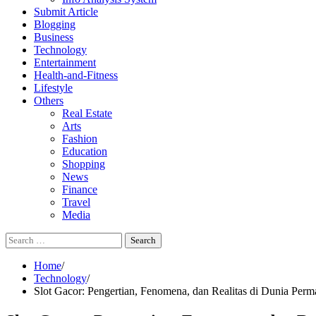
Submit Article
Blogging
Business
Technology
Entertainment
Health-and-Fitness
Lifestyle
Others
Real Estate
Arts
Fashion
Education
Shopping
News
Finance
Travel
Media
Search
for:
Home
Technology
Slot Gacor: Pengertian, Fenomena, dan Realitas di Dunia Perm