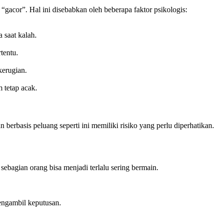
“gacor”. Hal ini disebabkan oleh beberapa faktor psikologis:
 saat kalah.
tentu.
kerugian.
 tetap acak.
erbasis peluang seperti ini memiliki risiko yang perlu diperhatikan.
ebagian orang bisa menjadi terlalu sering bermain.
engambil keputusan.