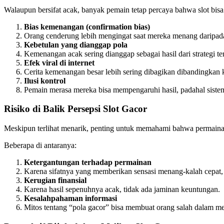
Walaupun bersifat acak, banyak pemain tetap percaya bahwa slot bisa 
Bias kemenangan (confirmation bias)
Orang cenderung lebih mengingat saat mereka menang daripada
Kebetulan yang dianggap pola
Kemenangan acak sering dianggap sebagai hasil dari strategi ter
Efek viral di internet
Cerita kemenangan besar lebih sering dibagikan dibandingkan 
Ilusi kontrol
Pemain merasa mereka bisa mempengaruhi hasil, padahal sistem
Risiko di Balik Persepsi Slot Gacor
Meskipun terlihat menarik, penting untuk memahami bahwa permainan b
Beberapa di antaranya:
Ketergantungan terhadap permainan
Karena sifatnya yang memberikan sensasi menang-kalah cepat, s
Kerugian finansial
Karena hasil sepenuhnya acak, tidak ada jaminan keuntungan.
Kesalahpahaman informasi
Mitos tentang “pola gacor” bisa membuat orang salah dalam m