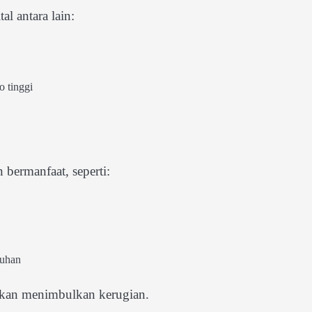
l antara lain:
o tinggi
 bermanfaat, seperti:
ruhan
bukan menimbulkan kerugian.