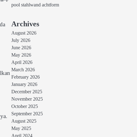
pool stahlwand achtform
Archives
ada
August 2026
July 2026
June 2026
May 2026
April 2026
March 2026
lkan
February 2026
January 2026
December 2025
November 2025
October 2025
September 2025
nya.
August 2025
May 2025
April 2024