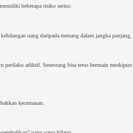
 memiliki beberapa risiko serius:
g kehilangan uang daripada menang dalam jangka panjang.
 perilaku adiktif. Seseorang bisa terus bermain meskipun
, bahkan kecemasan.
engembalikan” uang yang hilang.