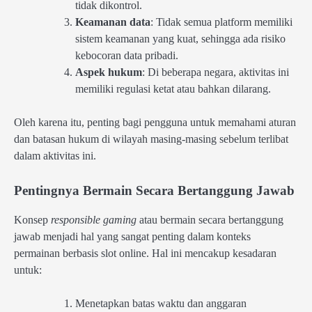
tidak dikontrol.
Keamanan data
: Tidak semua platform memiliki
sistem keamanan yang kuat, sehingga ada risiko
kebocoran data pribadi.
Aspek hukum
: Di beberapa negara, aktivitas ini
memiliki regulasi ketat atau bahkan dilarang.
Oleh karena itu, penting bagi pengguna untuk memahami aturan
dan batasan hukum di wilayah masing-masing sebelum terlibat
dalam aktivitas ini.
Pentingnya Bermain Secara Bertanggung Jawab
Konsep
responsible gaming
atau bermain secara bertanggung
jawab menjadi hal yang sangat penting dalam konteks
permainan berbasis slot online. Hal ini mencakup kesadaran
untuk:
Menetapkan batas waktu dan anggaran