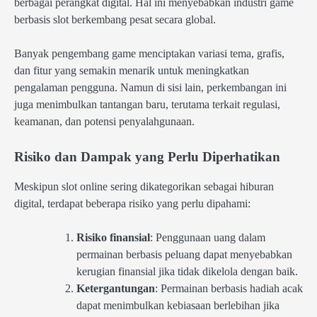
berbagai perangkat digital. Hal ini menyebabkan industri game
berbasis slot berkembang pesat secara global.
Banyak pengembang game menciptakan variasi tema, grafis,
dan fitur yang semakin menarik untuk meningkatkan
pengalaman pengguna. Namun di sisi lain, perkembangan ini
juga menimbulkan tantangan baru, terutama terkait regulasi,
keamanan, dan potensi penyalahgunaan.
Risiko dan Dampak yang Perlu Diperhatikan
Meskipun slot online sering dikategorikan sebagai hiburan
digital, terdapat beberapa risiko yang perlu dipahami:
Risiko finansial
: Penggunaan uang dalam
permainan berbasis peluang dapat menyebabkan
kerugian finansial jika tidak dikelola dengan baik.
Ketergantungan
: Permainan berbasis hadiah acak
dapat menimbulkan kebiasaan berlebihan jika