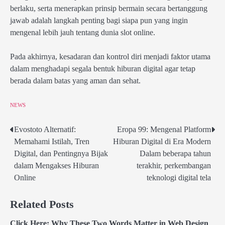
berlaku, serta menerapkan prinsip bermain secara bertanggung
jawab adalah langkah penting bagi siapa pun yang ingin
mengenal lebih jauh tentang dunia slot online.
Pada akhirnya, kesadaran dan kontrol diri menjadi faktor utama
dalam menghadapi segala bentuk hiburan digital agar tetap
berada dalam batas yang aman dan sehat.
NEWS
Evostoto Alternatif:
Eropa 99: Mengenal Platform
Post
Memahami Istilah, Tren
Hiburan Digital di Era Modern
navigation
Digital, dan Pentingnya Bijak
Dalam beberapa tahun
dalam Mengakses Hiburan
terakhir, perkembangan
Online
teknologi digital tela
Related Posts
Click Here: Why These Two Words Matter in Web Design