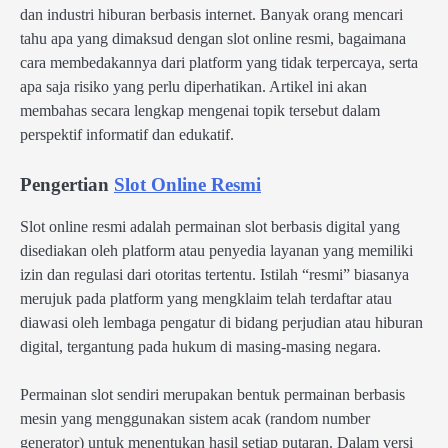
dan industri hiburan berbasis internet. Banyak orang mencari
tahu apa yang dimaksud dengan slot online resmi, bagaimana
cara membedakannya dari platform yang tidak terpercaya, serta
apa saja risiko yang perlu diperhatikan. Artikel ini akan
membahas secara lengkap mengenai topik tersebut dalam
perspektif informatif dan edukatif.
Pengertian
Slot Online Resmi
Slot online resmi adalah permainan slot berbasis digital yang
disediakan oleh platform atau penyedia layanan yang memiliki
izin dan regulasi dari otoritas tertentu. Istilah “resmi” biasanya
merujuk pada platform yang mengklaim telah terdaftar atau
diawasi oleh lembaga pengatur di bidang perjudian atau hiburan
digital, tergantung pada hukum di masing-masing negara.
Permainan slot sendiri merupakan bentuk permainan berbasis
mesin yang menggunakan sistem acak (random number
generator) untuk menentukan hasil setiap putaran. Dalam versi