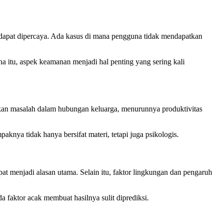
net dapat dipercaya. Ada kasus di mana pengguna tidak mendapatkan
na itu, aspek keamanan menjadi hal penting yang sering kali
bkan masalah dalam hubungan keluarga, menurunnya produktivitas
nya tidak hanya bersifat materi, tetapi juga psikologis.
t menjadi alasan utama. Selain itu, faktor lingkungan dan pengaruh
faktor acak membuat hasilnya sulit diprediksi.