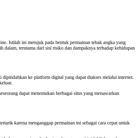
ne. Istilah ini merujuk pada bentuk permainan tebak angka yang
ih dalam, terutama dari sisi risiko dan dampaknya terhadap kehidupan
dipindahkan ke platform digital yang dapat diakses melalui internet.
keluar.
, seseorang dapat menemukan berbagai situs yang menawarkan
tertarik karena menganggap permainan ini sebagai cara cepat untuk