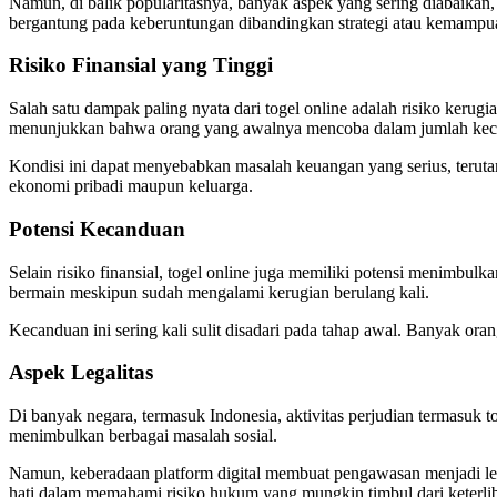
Namun, di balik popularitasnya, banyak aspek yang sering diabaikan
bergantung pada keberuntungan dibandingkan strategi atau kemampu
Risiko Finansial yang Tinggi
Salah satu dampak paling nyata dari togel online adalah risiko keru
menunjukkan bahwa orang yang awalnya mencoba dalam jumlah kecil
Kondisi ini dapat menyebabkan masalah keuangan yang serius, teruta
ekonomi pribadi maupun keluarga.
Potensi Kecanduan
Selain risiko finansial, togel online juga memiliki potensi menimb
bermain meskipun sudah mengalami kerugian berulang kali.
Kecanduan ini sering kali sulit disadari pada tahap awal. Banyak ora
Aspek Legalitas
Di banyak negara, termasuk Indonesia, aktivitas perjudian termasuk 
menimbulkan berbagai masalah sosial.
Namun, keberadaan platform digital membuat pengawasan menjadi lebih
hati dalam memahami risiko hukum yang mungkin timbul dari keterliba