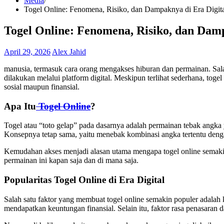
Media
Togel Online: Fenomena, Risiko, dan Dampaknya di Era Digit
Togel Online: Fenomena, Risiko, dan Damp
April 29, 2026
Alex Jahid
manusia, termasuk cara orang mengakses hiburan dan permainan. Sala
dilakukan melalui platform digital. Meskipun terlihat sederhana, tog
sosial maupun finansial.
Apa Itu
Togel Online
?
Togel atau “toto gelap” pada dasarnya adalah permainan tebak angka y
Konsepnya tetap sama, yaitu menebak kombinasi angka tertentu denga
Kemudahan akses menjadi alasan utama mengapa togel online semakin
permainan ini kapan saja dan di mana saja.
Popularitas Togel Online di Era Digital
Salah satu faktor yang membuat togel online semakin populer adalah 
mendapatkan keuntungan finansial. Selain itu, faktor rasa penasaran