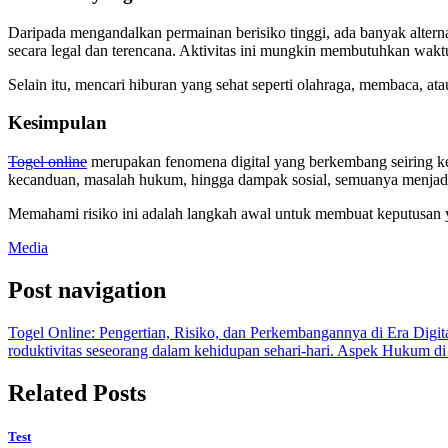
Daripada mengandalkan permainan berisiko tinggi, ada banyak alternat
secara legal dan terencana. Aktivitas ini mungkin membutuhkan waktu 
Selain itu, mencari hiburan yang sehat seperti olahraga, membaca, ata
Kesimpulan
Togel online
merupakan fenomena digital yang berkembang seiring kema
kecanduan, masalah hukum, hingga dampak sosial, semuanya menjadi
Memahami risiko ini adalah langkah awal untuk membuat keputusan yang 
Media
Post navigation
Togel Online: Pengertian, Risiko, dan Perkembangannya di Era Digit
roduktivitas seseorang dalam kehidupan sehari-hari. Aspek Hukum di
Related Posts
Test