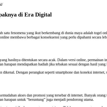
al
aknya di Era Digital
h satu fenomena yang ikut berkembang di dunia maya adalah togel onli
el online membawa berbagai konsekuensi yang perlu dipahami secara leb
ang hasilnya ditentukan secara acak. Dalam versi online, permainan ini 
n harapan mendapatkan hadiah jika tebakan sesuai dengan hasil yang 
 dikenal. Dengan perangkat seperti smartphone dan koneksi internet
kemudahan akses dan promosi yang tersebar di internet. Banyak orang 
 dan harapan untuk “beruntung” juga menjadi pendorong utama.