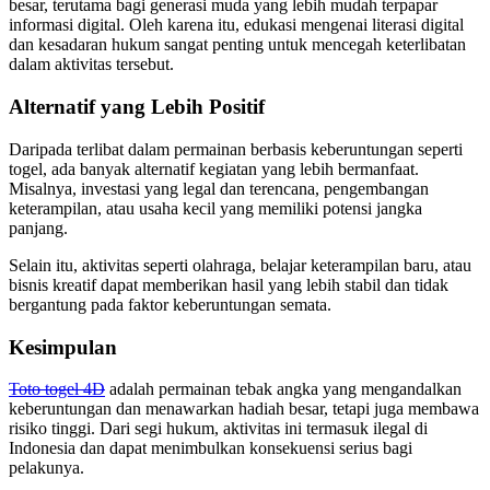
besar, terutama bagi generasi muda yang lebih mudah terpapar
informasi digital. Oleh karena itu, edukasi mengenai literasi digital
dan kesadaran hukum sangat penting untuk mencegah keterlibatan
dalam aktivitas tersebut.
Alternatif yang Lebih Positif
Daripada terlibat dalam permainan berbasis keberuntungan seperti
togel, ada banyak alternatif kegiatan yang lebih bermanfaat.
Misalnya, investasi yang legal dan terencana, pengembangan
keterampilan, atau usaha kecil yang memiliki potensi jangka
panjang.
Selain itu, aktivitas seperti olahraga, belajar keterampilan baru, atau
bisnis kreatif dapat memberikan hasil yang lebih stabil dan tidak
bergantung pada faktor keberuntungan semata.
Kesimpulan
Toto togel 4D
adalah permainan tebak angka yang mengandalkan
keberuntungan dan menawarkan hadiah besar, tetapi juga membawa
risiko tinggi. Dari segi hukum, aktivitas ini termasuk ilegal di
Indonesia dan dapat menimbulkan konsekuensi serius bagi
pelakunya.