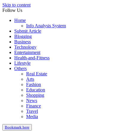
Skip to content
Follow Us
Home
Info Analysis System
Submit Article
Blogging
Business
Technology
Entertainment
Health-and-Fitness
Lifestyle
Others
Real Estate
Arts
Fashion
Education
Shopping
News
Finance
Travel
Media
Bookmark here