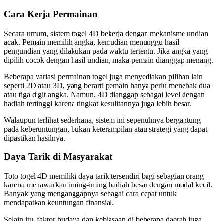
Cara Kerja Permainan
Secara umum, sistem togel 4D bekerja dengan mekanisme undian
acak. Pemain memilih angka, kemudian menunggu hasil
pengundian yang dilakukan pada waktu tertentu. Jika angka yang
dipilih cocok dengan hasil undian, maka pemain dianggap menang.
Beberapa variasi permainan togel juga menyediakan pilihan lain
seperti 2D atau 3D, yang berarti pemain hanya perlu menebak dua
atau tiga digit angka. Namun, 4D dianggap sebagai level dengan
hadiah tertinggi karena tingkat kesulitannya juga lebih besar.
Walaupun terlihat sederhana, sistem ini sepenuhnya bergantung
pada keberuntungan, bukan keterampilan atau strategi yang dapat
dipastikan hasilnya.
Daya Tarik di Masyarakat
Toto togel 4D memiliki daya tarik tersendiri bagi sebagian orang
karena menawarkan iming-iming hadiah besar dengan modal kecil.
Banyak yang menganggapnya sebagai cara cepat untuk
mendapatkan keuntungan finansial.
Selain itu, faktor budaya dan kebiasaan di beberapa daerah juga